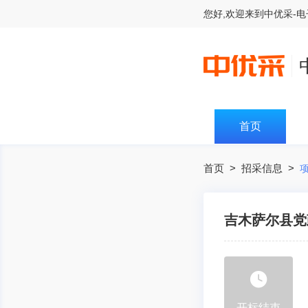
您好,欢迎来到
中优采-
首页
首页
>
招采信息
>
吉木萨尔县党
开标结束