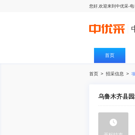
您好,欢迎来到
中优采-
首页
首页
>
招采信息
>
乌鲁木齐县园
开标结束